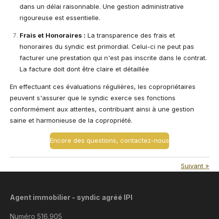
dans un délai raisonnable. Une gestion administrative
rigoureuse est essentielle.
Frais et Honoraires :
La transparence des frais et
honoraires du syndic est primordial. Celui-ci ne peut pas
facturer une prestation qui n'est pas inscrite dans le contrat.
La facture doit dont être claire et détaillée
En effectuant ces évaluations régulières, les copropriétaires
peuvent s'assurer que le syndic exerce ses fonctions
conformément aux attentes, contribuant ainsi à une gestion
saine et harmonieuse de la copropriété.
Encore des questions, contactez-nous
Suivant
»
Agent immobilier - syndic agréé IPI
Numéro 516.905